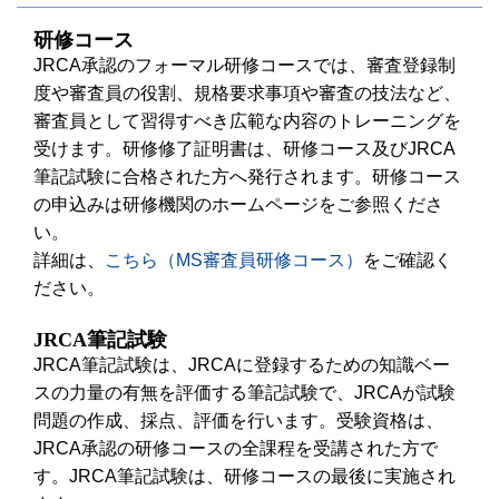
研修コース
JRCA承認のフォーマル研修コースでは、審査登録制
度や審査員の役割、規格要求事項や審査の技法など、
審査員として習得すべき広範な内容のトレーニングを
受けます。研修修了証明書は、研修コース及びJRCA
筆記試験に合格された方へ発行されます。研修コース
の申込みは研修機関のホームページをご参照くださ
い。
詳細は、
こちら（MS審査員研修コース）
をご確認く
ださい。
JRCA筆記試験
JRCA筆記試験は、JRCAに登録するための知識ベー
スの力量の有無を評価する筆記試験で、JRCAが試験
問題の作成、採点、評価を行います。受験資格は、
JRCA承認の研修コースの全課程を受講された方で
す。JRCA筆記試験は、研修コースの最後に実施され