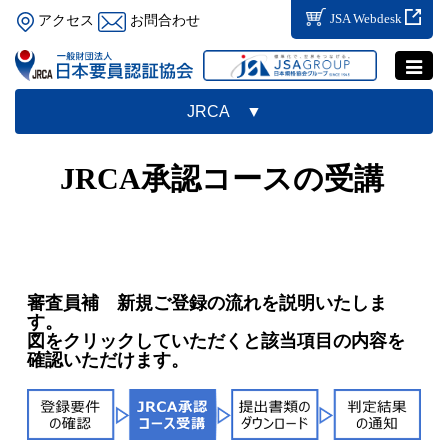
JSA Webdesk
アクセス
お問合わせ
Toggle
navigat
JRCA ▼
JRCA承認コースの受講
審査員補 新規ご登録の流れを説明いたしま
す。
図をクリックしていただくと該当項目の内容を
確認いただけます。