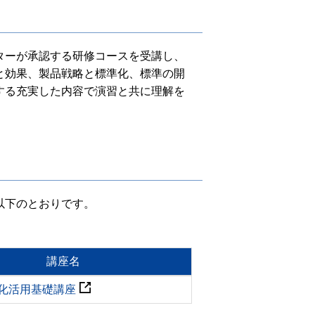
ターが承認する研修コースを受講し、
と効果、製品戦略と標準化、標準の開
する充実した内容で演習と共に理解を
以下のとおりです。
講座名
化活用基礎講座