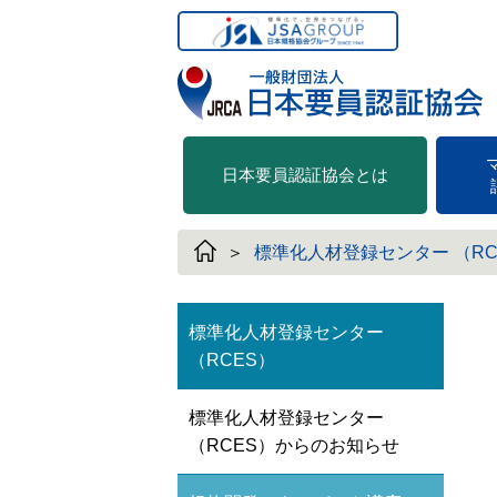
日本要員認証協会とは
標準化人材登録センター （RC
標準化人材登録センター
（RCES）
標準化人材登録センター
（RCES）からのお知らせ