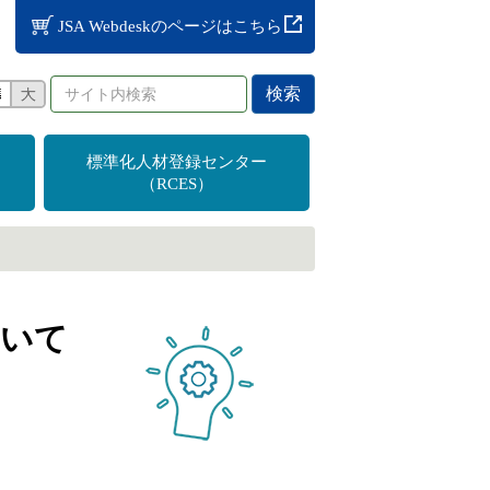
JSA Webdeskのページはこちら
検索
標準化人材登録センター
（RCES）
ついて