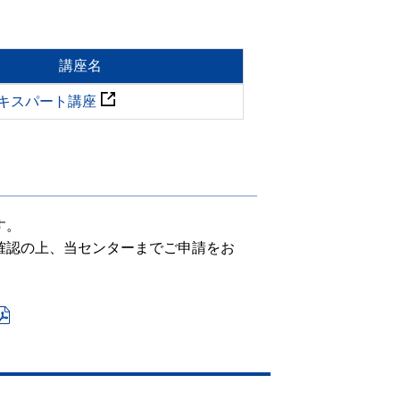
講座名
キスパート講座
す。
確認の上、当センターまでご申請をお