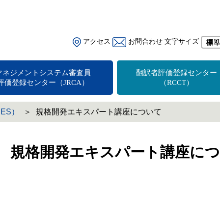
アクセス
お問合わせ
文字サイズ
マネジメントシステム審査員
翻訳者評価登録センター
評価登録センター（JRCA）
（RCCT）
ES）
規格開発エキスパート講座について
規格開発エキスパート講座に