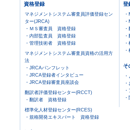
資格登録
登
マネジメントシステム審査員評価登録セン
・
ター(JRCA)
・
・ＭＳ審査員 資格登録
・
・内部監査員 資格登録
・
・管理技術者 資格登録
・
・
マネジメントシステム審査員資格の活用方
法
そ
・JRCAパンフレット
・JRCA登録者インタビュー
・
・JRCA登録審査員座談会
・
・
翻訳者評価登録センター(RCCT)
・
・翻訳者 資格登録
標準化人材登録センター(RCES)
・規格開発エキスパート 資格登録