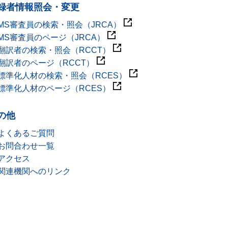
録者情報照会・変更
MS審査員の検索・照会（JRCA）
MS審査員のページ（JRCA）
翻訳者の検索・照会（RCCT）
翻訳者のページ（RCCT）
標準化人材の検索・照会（RCES）
標準化人材のページ（RCES）
の他
よくあるご質問
お問合わせ一覧
アクセス
関連機関へのリンク