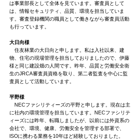
は事業部長として全体を見ています。審査員として
は、情報セキュリティ、品質、環境を担当していま
す。審査登録機関の職員として働きながら審査員活動
も行っています。
大日向様
住友林業の大日向と申します。私は入社以来、建
物、住宅の現場管理を担当しておりましたので、伊藤
様と同じ建設畑の人間です。昨年、品質と労働安全衛
生のJRCA審査員資格を取り、第二者監査を中心に監
査員として活動しています。
平野様
NECファシリティーズの平野と申します。現在は主
に社内の環境管理を担当しています。NECファシリテ
ィーズには昨年、転職しましたが、以前には外資系の
会社で、環境、健康、労働安全を管理する部署で、
ISOに携わる業務を10年ほど経験しておりました。