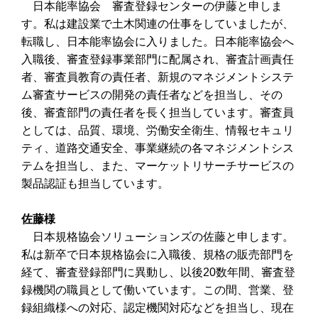
日本能率協会 審査登録センターの伊藤と申しま
す。私は建設業で土木関連の仕事をしていましたが、
転職し、日本能率協会に入りました。日本能率協会へ
入職後、審査登録事業部門に配属され、審査計画責任
者、審査員教育の責任者、新規のマネジメントシステ
ム審査サービスの開発の責任者などを担当し、その
後、審査部門の責任者を長く担当しています。審査員
としては、品質、環境、労働安全衛生、情報セキュリ
ティ、道路交通安全、事業継続の各マネジメントシス
テムを担当し、また、マーケットリサーチサービスの
製品認証も担当しています。
佐藤様
日本規格協会ソリューションズの佐藤と申します。
私は新卒で日本規格協会に入職後、規格の販売部門を
経て、審査登録部門に異動し、以後20数年間、審査登
録機関の職員として働いています。この間、営業、登
録組織様への対応、認定機関対応などを担当し、現在