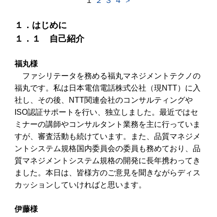
１
２
３
４
＞
１．はじめに
１．１ 自己紹介
福丸様
ファシリテータを務める福丸マネジメントテクノの
福丸です。私は日本電信電話株式公社（現NTT）に入
社し、その後、NTT関連会社のコンサルティングや
ISO認証サポートを行い、独立しました。最近ではセ
ミナーの講師やコンサルタント業務を主に行っていま
すが、審査活動も続けています。また、品質マネジメ
ントシステム規格国内委員会の委員も務めており、品
質マネジメントシステム規格の開発に長年携わってき
ました。本日は、皆様方のご意見を聞きながらディス
カッションしていければと思います。
伊藤様