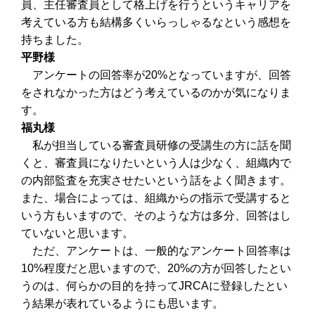
員、主任審査員として格上げを行うというキャリアを
考えている方も結構多くいらっしゃるなという感想を
持ちました。
平野様
アンケートの回答率が20%となっていますが、回答
をされなかった方はどう考えているのかが気になりま
す。
福丸様
私が担当している審査員研修の受講生の方に話を聞
くと、審査員になりたいという人は少なく、組織内で
の内部監査を充実させたいという話をよく聞きます。
また、場合によっては、組織からの指示で受講すると
いう方もいますので、そのような方は多分、回答はし
ていないと思います。
ただ、アンケートは、一般的なアンケート回答率は
10%程度だと思いますので、20%の方が回答したとい
うのは、何らかの目的を持ってJRCAに登録したとい
う結果が表れているようにも思います。